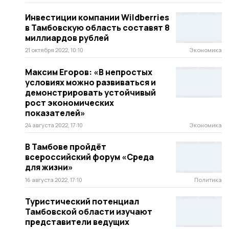
Инвестиции компании Wildberries
в Тамбовскую область составят 8
миллиардов рублей
21 октября 2022, 10:10
Экономика
Максим Егоров: «В непростых
условиях можно развиваться и
демонстрировать устойчивый
рост экономических
показателей»
24 августа 2022, 17:10
Экономика
В Тамбове пройдёт
всероссийский форум «Среда
для жизни»
16 августа 2022, 17:10
Политика
Туристический потенциал
Тамбовской области изучают
представители ведущих