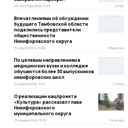
30 сентября 2024, 17:05
Спорт
Впечатлениями об обсуждении
будущего Тамбовской области
поделились представители
общественности
Никифоровского округа
15 апреля 2024, 14:56
Общество
По целевым направлениям в
медицинских вузах и колледже
обучаются более 30 выпускников
никифоровских школ
12 апреля 2024, 15:01
Статья
О реализации нацпроекта
«Культура» рассказал глава
Никифоровского
муниципального округа
29 января 2024, 15:02
Культура