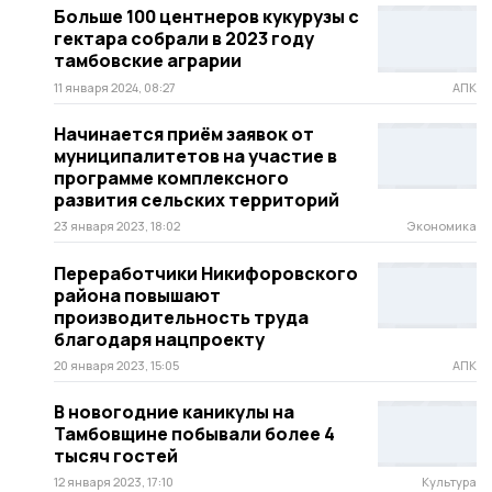
Больше 100 центнеров кукурузы с
гектара собрали в 2023 году
тамбовские аграрии
11 января 2024, 08:27
АПК
Начинается приём заявок от
муниципалитетов на участие в
программе комплексного
развития сельских территорий
23 января 2023, 18:02
Экономика
Переработчики Никифоровского
района повышают
производительность труда
благодаря нацпроекту
20 января 2023, 15:05
АПК
В новогодние каникулы на
Тамбовщине побывали более 4
тысяч гостей
12 января 2023, 17:10
Культура