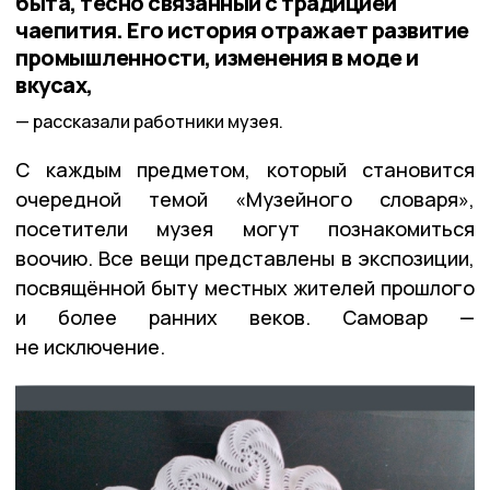
быта, тесно связанный с традицией
чаепития. Его история отражает развитие
промышленности, изменения в моде и
вкусах,
рассказали работники музея.
С каждым предметом, который становится
очередной темой «Музейного словаря»,
посетители музея могут познакомиться
воочию. Все вещи представлены в экспозиции,
посвящённой быту местных жителей прошлого
и более ранних веков. Самовар —
не исключение.