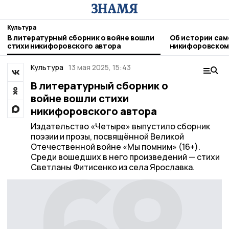
Культура
В литературный сборник о войне вошли
Об истории сам
стихи никифоровского автора
никифоровском
Культура
13 мая 2025, 15:43
В литературный сборник о
войне вошли стихи
никифоровского автора
Издательство «Четыре» выпустило сборник
поэзии и прозы, посвящённой Великой
Отечественной войне «Мы помним» (16+).
Среди вошедших в него произведений — стихи
Светланы Фитисенко из села Ярославка.