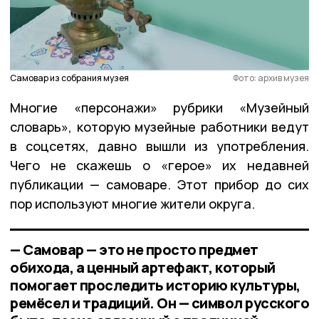
Самовар из собрания музея
Фото: архив музея
Многие «персонажи» рубрики «Музейный
словарь», которую музейные работники ведут
в соцсетях, давно вышли из употребления.
Чего не скажешь о «герое» их недавней
публикации — самоваре. Этот прибор до сих
пор используют многие жители округа.
— Самовар — это не просто предмет
обихода, а ценный артефакт, который
помогает проследить историю культуры,
ремёсел и традиций. Он — символ русского