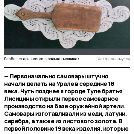
Валёк — старинная «стиральная машина»
Фото: архив музея
— Первоначально самовары штучно
начали делать на Урале в середине 18
века. Чуть позднее в городе Туле братья
Лисицины открыли первое самоварное
производство на базе оружейной артели.
Самовары изготавливали из меди, латуни,
серебра, а также из листового золота. В
первой половине 19 века изделия, которые