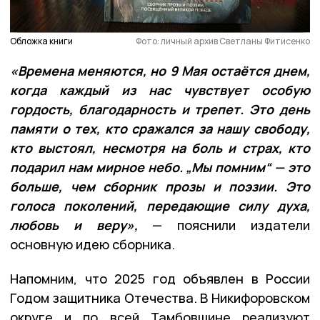
Обложка книги
Фото: личный архив Светланы Фитисенко
«Времена меняются, но 9 Мая остаётся днем,
когда каждый из нас чувствует особую
гордость, благодарность и трепет. Это день
памяти о тех, кто сражался за нашу свободу,
кто выстоял, несмотря на боль и страх, кто
подарил нам мирное небо. „Мы помним“ — это
больше, чем сборник прозы и поэзии. Это
голоса поколений, передающие силу духа,
любовь и веру»,
— пояснили издатели
основную идею сборника.
Напомним, что 2025 год объявлен в России
Годом защитника Отечества. В Никифоровском
округе и по всей Тамбовщине реализуют