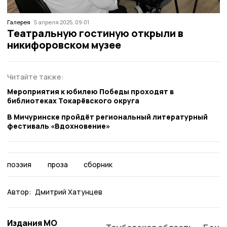
Галерея
5 апреля 2025, 09:01
Театральную гостиную открыли в
никифоровском музее
Читайте также:
Мероприятия к юбилею Победы проходят в
библиотеках Токарёвского округа
В Мичуринске пройдёт региональный литературный
фестиваль «Вдохновение»
поэзия
проза
сборник
Автор:
Дмитрий Хатунцев
Издания МО