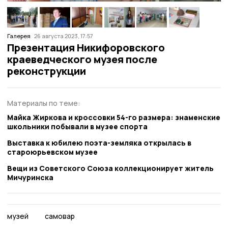
Галерея
26 августа 2023, 17:57
Презентация Никифоровского
краеведческого музея после
реконструкции
Материалы по теме:
Майка Жиркова и кроссовки 54-го размера: знаменские
школьники побывали в музее спорта
Выставка к юбилею поэта-земляка открылась в
староюрьевском музее
Вещи из Советского Союза коллекционирует житель
Мичуринска
музей
самовар