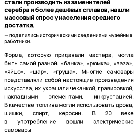
стали производить из заменителей
серебра и более дешёвых сплавов, нашли
массовый спрос у населения среднего
достатка,
поделились историческими сведениями музейные
работники.
Форма, которую придавали мастера, могла
быть самой разной: «банка», «рюмка», «ваза»,
«яйцо», «шар», «груша». Многие самовары
представляли собой настоящие произведения
искусства, их украшали чеканкой, гравировкой,
накладными элементами, инкрустацией.
В качестве топлива могли использовать дрова,
шишки, спирт, керосин. В 20 веке
в употребление вошли электрические
самовары.