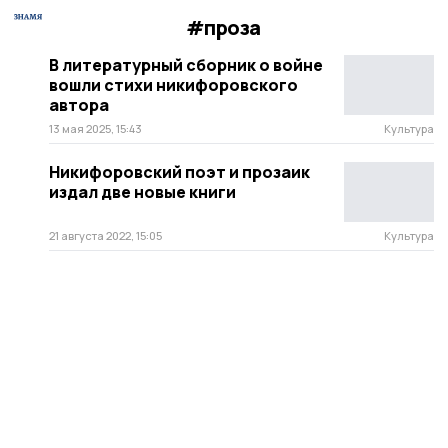
#проза
В литературный сборник о войне
вошли стихи никифоровского
автора
13 мая 2025, 15:43
Культура
Никифоровский поэт и прозаик
издал две новые книги
21 августа 2022, 15:05
Культура