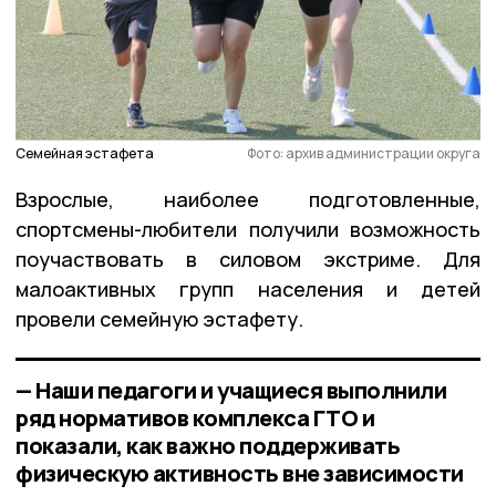
Семейная эстафета
Фото: архив администрации округа
Взрослые, наиболее подготовленные,
спортсмены-любители получили возможность
поучаствовать в силовом экстриме. Для
малоактивных групп населения и детей
провели семейную эстафету.
— Наши педагоги и учащиеся выполнили
ряд нормативов комплекса ГТО и
показали, как важно поддерживать
физическую активность вне зависимости