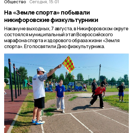
Общество
Сегодня, 15:01
На «Земле спорта» побывали
никифоровские физкультурники
Накануне выходных, 7 августа, в Никифоровском округе
состоялся муниципальный этап Всероссийского
марафона спорта и здорового образа жизни «Земля
спорта». Его посвятили Дню физкультурника.