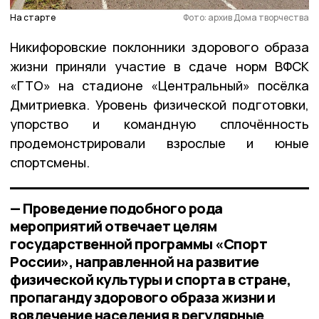
На старте
Фото: архив Дома творчества
Никифоровские поклонники здорового образа
жизни приняли участие в сдаче норм ВФСК
«ГТО» на стадионе «Центральный» посёлка
Дмитриевка. Уровень физической подготовки,
упорство и командную сплочённость
продемонстрировали взрослые и юные
спортсмены.
— Проведение подобного рода
мероприятий отвечает целям
государственной программы «Спорт
России», направленной на развитие
физической культуры и спорта в стране,
пропаганду здорового образа жизни и
вовлечение населения в регулярные