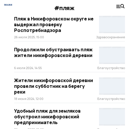
#пляж
Пляж в Никифоровском округе не
выдержал проверку
Роспотребнадзора
26 июля 2025, 15:00
Здравоохранение
Продолжили обустраивать пляж
жители никифоровской деревни
6 июля 2024, 14:55
Благоустройство
Жители никифоровской деревни
провели субботник на берегу
реки
18 июня 2024, 12:00
Благоустройство
Удобный пляж для земляков
обустроил никифоровский
предприниматель