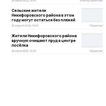
26 июля 2022, 15:05
Благоустройство
Сельские жители
Никифоровского района в этом
году могут остаться без пляжей
25 апреля 2022, 15:05
Общество
Жители Никифоровского района
вручную очищают пруд в центре
посёлка
24 июня 2020, 21:09
Общество