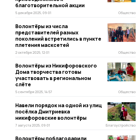
благотворительной акции
5 декабря 2025, 09:01
Общество
Волонтёры из числа
представителей разных
поколений встретились в пункте
плетения масксетей
2 октября 2025, 12:01
Общество
Волонтёры из Никифоровского
Дома творчества готовы
участвовать в региональном
слёте
5 сентября 2025, 14:57
Общество
Навели порядок на одной из улиц
посёлка Дмитриевка
никифоровские волонтёры
7 августа 2025, 09:01
Благоустройство
Волонтёры поблагодарили