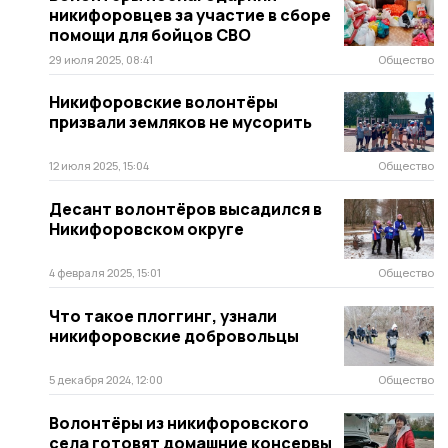
никифоровцев за участие в сборе
помощи для бойцов СВО
29 июля 2025, 08:41
Общество
Никифоровские волонтёры
призвали земляков не мусорить
12 июля 2025, 15:04
Общество
Десант волонтёров высадился в
Никифоровском округе
4 февраля 2025, 15:01
Общество
Что такое плоггинг, узнали
никифоровские добровольцы
5 декабря 2024, 12:00
Общество
Волонтёры из никифоровского
села готовят домашние консервы