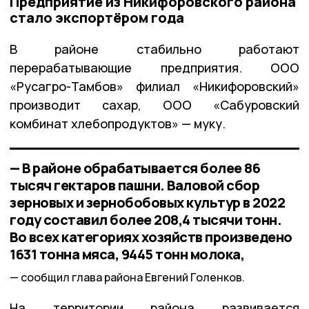
Предприятие из Никифоровского района
стало экспортёром года
В районе стабильно работают
перерабатывающие предприятия. ООО
«Русагро-Тамбов» филиал «Никифоровский»
производит сахар, ООО «Сабуровский
комбинат хлебопродуктов» — муку.
— В районе обрабатывается более 86
тысяч гектаров пашни. Валовой сбор
зерновых и зернобобовых культур в 2022
году составил более 208,4 тысячи тонн.
Во всех категориях хозяйств произведено
1631 тонна мяса, 9445 тонн молока,
сообщил глава района Евгений Голенков.
На территории района развивается