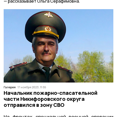
рассказывает Ольга Серафимовна.
Галерея
17 ноября 2023, 11:55
Начальник пожарно-спасательной
части Никифоровского округа
отправился в зону СВО
На фронтах специальной военной операции