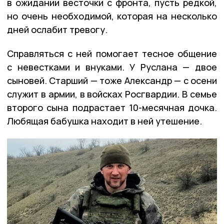
в ожидании весточки с фронта, пусть редкой,
но очень необходимой, которая на несколько
дней ослабит тревогу.
Справляться с ней помогает тесное общение
с невестками и внуками. У Руслана — двое
сыновей. Старший — тоже Александр — с осени
служит в армии, в войсках Росгвардии. В семье
второго сына подрастает 10-месячная дочка.
Любящая бабушка находит в ней утешение.