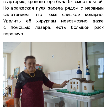
в артерию, кровопотеря была бы смертельной.
Но вражеская пуля засела рядом с нервным
сплетением, что тоже слишком коварно.
Удалить её хирургам невозможно даже
с помощью лазера, есть большой риск
паралича.