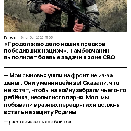
Галерея
16 ноября 2023, 15:05
«Продолжаю дело наших предков,
победивших нацизм». Тамбовчанин
выполняет боевые задачи в зоне СВО
— Мои сыновья ушли на фронт не из-за
денег. Они у меня идейные! Сказали, что
не хотят, чтобы на войну забрали чьего-то
ребёнка, неопытного парня. Мол, мы
побывали в разных передрягах и должны
встать на защиту Родины,
рассказывает мама бойцов.