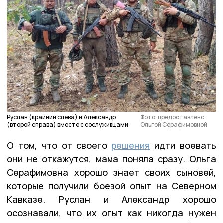
Руслан (крайний слева) и Александр
Фото: предоставлено
(второй справа) вместе с сослуживцами
Ольгой Серафимовной
О том, что от своего
решения
идти воевать
они не откажутся, мама поняла сразу. Ольга
Серафимовна хорошо знает своих сыновей,
которые получили боевой опыт на Северном
Кавказе. Руслан и Александр хорошо
осознавали, что их опыт как никогда нужен