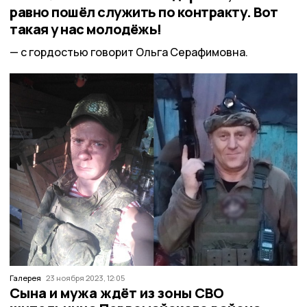
равно пошёл служить по контракту. Вот
такая у нас молодёжь!
с гордостью говорит Ольга Серафимовна.
Галерея
23 ноября 2023, 12:05
Сына и мужа ждёт из зоны СВО