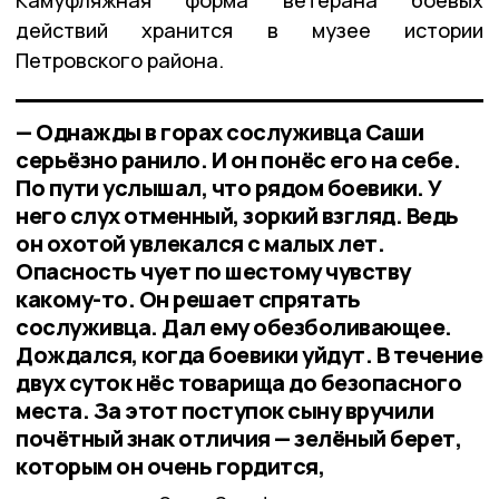
Камуфляжная форма ветерана боевых
действий хранится в музее истории
Петровского района.
— Однажды в горах сослуживца Саши
серьёзно ранило. И он понёс его на себе.
По пути услышал, что рядом боевики. У
него слух отменный, зоркий взгляд. Ведь
он охотой увлекался с малых лет.
Опасность чует по шестому чувству
какому-то. Он решает спрятать
сослуживца. Дал ему обезболивающее.
Дождался, когда боевики уйдут. В течение
двух суток нёс товарища до безопасного
места. За этот поступок сыну вручили
почётный знак отличия — зелёный берет,
которым он очень гордится,