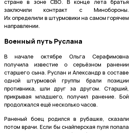
стране в зоне СВО. В конце лета братья
заключили контракт с Минобороны.
Их определили в штурмовики на самом горячем
направлении.
Военный путь Руслана
В начале октябре Ольга Серафимовна
получила известие о серьёзном ранении
старшего сына. Руслан и Александр в составе
одной штурмовой группы брали позиции
противника, шли друг за другом. Старший,
прикрывая младшего, получил ранение. Бой
продолжался ещё несколько часов.
Раненый боец родился в рубашке, сказали
потом врачи. Если бы снайперская пуля попала