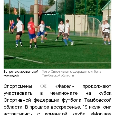
Встреча с моршанской
Фото: Спортивная федерация футбола
командой
Тамбовской области
Спортсмены ФК «Факел» продолжают
участвовать в чемпионате на кубок
Спортивной федерации футбола Тамбовской
области. В прошлое воскресенье, 19 июля, они
встретились с командой клуба «Морша»