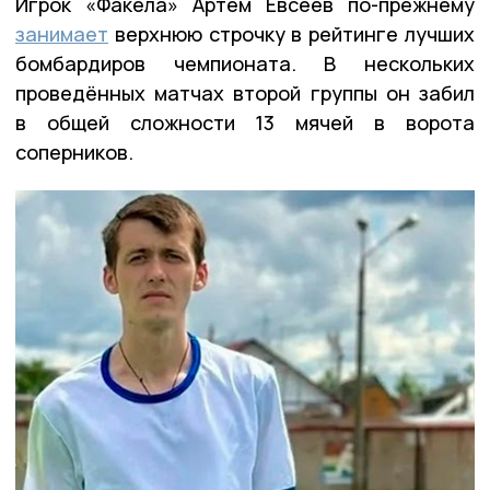
Игрок «Факела» Артём Евсеев по-прежнему
занимает
верхнюю строчку в рейтинге лучших
бомбардиров чемпионата. В нескольких
проведённых матчах второй группы он забил
в общей сложности 13 мячей в ворота
соперников.