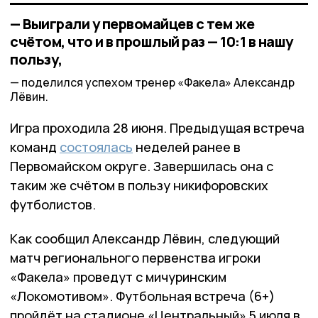
— Выиграли у первомайцев с тем же
счётом, что и в прошлый раз — 10:1 в нашу
пользу,
поделился успехом тренер «Факела» Александр
Лёвин.
Игра проходила 28 июня. Предыдущая встреча
команд
состоялась
неделей ранее в
Первомайском округе. Завершилась она с
таким же счётом в пользу никифоровских
футболистов.
Как сообщил Александр Лёвин, следующий
матч регионального первенства игроки
«Факела» проведут с мичуринским
«Локомотивом». Футбольная встреча (6+)
пройдёт на стадионе «Центральный» 5 июля в