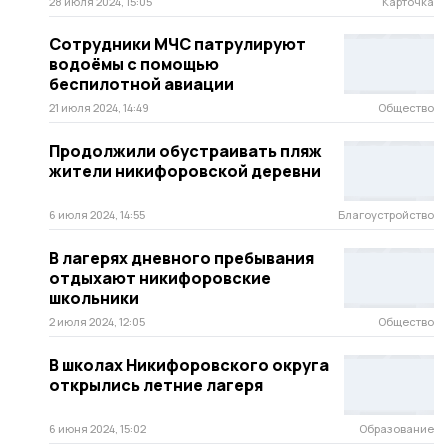
28 июля 2024, 15:05
Карточка
Сотрудники МЧС патрулируют
водоёмы с помощью
беспилотной авиации
21 июля 2024, 14:49
Общество
Продолжили обустраивать пляж
жители никифоровской деревни
6 июля 2024, 14:55
Благоустройство
В лагерях дневного пребывания
отдыхают никифоровские
школьники
2 июля 2024, 12:05
Общество
В школах Никифоровского округа
открылись летние лагеря
6 июня 2024, 15:02
Образование