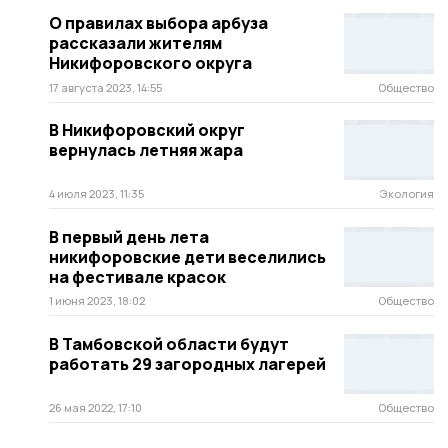
О правилах выбора арбуза
рассказали жителям
Никифоровского округа
17 августа 2023, 14:55
Общество
В Никифоровский округ
вернулась летняя жара
4 июля 2023, 11:35
Экология
В первый день лета
никифоровские дети веселились
на фестивале красок
1 июня 2023, 18:02
Общество
В Тамбовской области будут
работать 29 загородных лагерей
26 мая 2022, 17:10
Общество