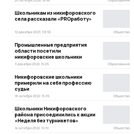
20 октября 2024, 14:58
Образование
Школьникам из никифоровского
села рассказали «PRОработу»
12 декабря 2023, 08:55
Общество
Промышленные предприятия
области посетили
никифоровские школьники
3 декабря 2022, 15:05
Образование
Никифоровские школьники
примерили на себя профессию
судьи
18 октября 2022, 15:05
Общество
Школьники Никифоровского
района присоединились к акции
«Неделя без турникетов»
14 октября 2022, 10:10
Общество