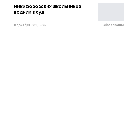
Никифоровских школьников
водили в суд
8 декабря 2021, 15:05
Образование