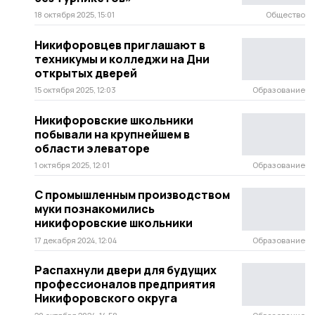
18 октября 2025, 15:01
Общество
Никифоровцев приглашают в
техникумы и колледжи на Дни
открытых дверей
15 октября 2025, 12:03
Образование
Никифоровские школьники
побывали на крупнейшем в
области элеваторе
1 октября 2025, 12:01
Образование
С промышленным производством
муки познакомились
никифоровские школьники
17 декабря 2024, 12:04
Образование
Распахнули двери для будущих
профессионалов предприятия
Никифоровского округа