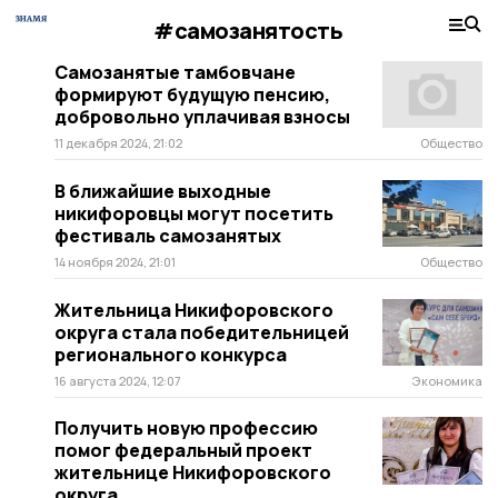
#самозанятость
Самозанятые тамбовчане
формируют будущую пенсию,
добровольно уплачивая взносы
11 декабря 2024, 21:02
Общество
В ближайшие выходные
никифоровцы могут посетить
фестиваль самозанятых
14 ноября 2024, 21:01
Общество
Жительница Никифоровского
округа стала победительницей
регионального конкурса
16 августа 2024, 12:07
Экономика
Получить новую профессию
помог федеральный проект
жительнице Никифоровского
округа