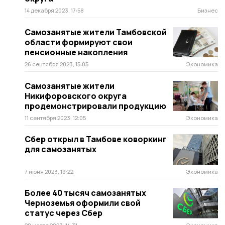
14 декабря 2023, 17:58
Бизнес
Самозанятые жители Тамбовской
области формируют свои
пенсионные накопления
26 сентября 2023, 15:05
Экономика
Самозанятые жители
Никифоровского округа
продемонстрировали продукцию
11 сентября 2023, 12:05
Экономика
Сбер открыл в Тамбове коворкинг
для самозанятых
7 июня 2023, 19:22
Экономика
Более 40 тысяч самозанятых
Черноземья оформили свой
статус через Сбер