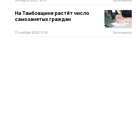
28 марта 2023, 14:31
Экономика
На Тамбовщине растёт число
самозанятых граждан
17 ноября 2022, 17:10
Экономика