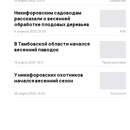
18 марта 2025, 09:01
Общество
Никифоровским садоводам
рассказали о весенней
обработке плодовых деревьев
6 апреля 2023, 21:05
АПК
В Тамбовской области начался
весенний паводок
13 марта 2023, 15:17
Происшествие
У никифоровских охотников
начался весенний сезон
26 марта 2022, 15:05
Экология