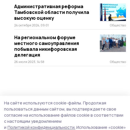
Административная реформа
Тамбовской области получила
высокую оценку
24 октября 2024, 09:01
Общество
На региональном форуме
местного самоуправления
побывала никифоровская
делегация
26 июля 2023, 14:58
Общество
На сайте используются cookie-файлы.
Продолжая
пользоваться данным сайтом, вы подтверждаете свое
согласие на использование файлов cookie в соответствии
с настоящим уведомлением
и
Политикой конфиденциальности.
Использование «cookie»