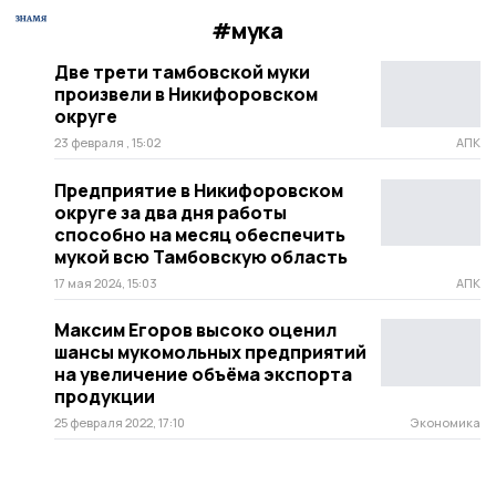
#мука
Две трети тамбовской муки
произвели в Никифоровском
округе
23 февраля , 15:02
АПК
Предприятие в Никифоровском
округе за два дня работы
способно на месяц обеспечить
мукой всю Тамбовскую область
17 мая 2024, 15:03
АПК
Максим Егоров высоко оценил
шансы мукомольных предприятий
на увеличение объёма экспорта
продукции
25 февраля 2022, 17:10
Экономика