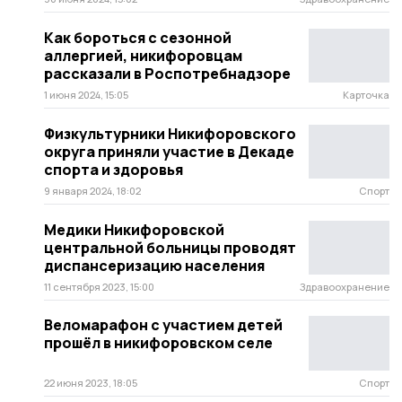
Как бороться с сезонной
аллергией, никифоровцам
рассказали в Роспотребнадзоре
1 июня 2024, 15:05
Карточка
Физкультурники Никифоровского
округа приняли участие в Декаде
спорта и здоровья
9 января 2024, 18:02
Спорт
Медики Никифоровской
центральной больницы проводят
диспансеризацию населения
11 сентября 2023, 15:00
Здравоохранение
Веломарафон с участием детей
прошёл в никифоровском селе
22 июня 2023, 18:05
Спорт