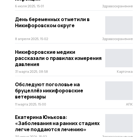
6 июля 2025, 15:01
Здравоохранение
День беременных отметили в
Никифоровском округе
8 апреля 2025, 15:02
Здравоохранение
Никифоровские медики
рассказали о правилах измерения
давления
31 марта 2025, 08:58
Карточка
Обследуют поголовье на
бруцеллёз никифоровские
ветеринары
11 марта 2025, 15:00
АПК
Екатерина Юнькова:
«Заболевания на ранних стадиях
легче поддаются лечению»
30 июня 2024, 15:02
Здравоохранение