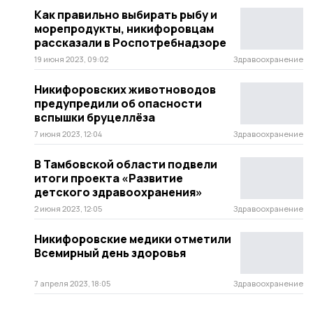
Как правильно выбирать рыбу и
морепродукты, никифоровцам
рассказали в Роспотребнадзоре
19 июня 2023, 09:02
Здравоохранение
Никифоровских животноводов
предупредили об опасности
вспышки бруцеллёза
7 июня 2023, 12:04
Здравоохранение
В Тамбовской области подвели
итоги проекта «Развитие
детского здравоохранения»
2 июня 2023, 12:05
Здравоохранение
Никифоровские медики отметили
Всемирный день здоровья
7 апреля 2023, 18:05
Здравоохранение